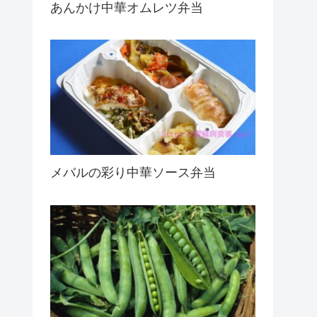
あんかけ中華オムレツ弁当
メバルの彩り中華ソース弁当