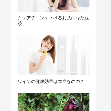
クレアチニンを下げるお茶はなた豆
茶
ワインの健康効果は本当なの???