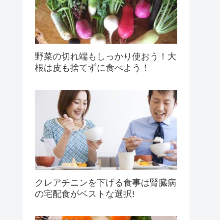
野菜の切れ端もしっかり使おう！大
根は皮も捨てずに食べよう！
クレアチニンを下げる食事は腎臓病
の宅配食がベストな選択!