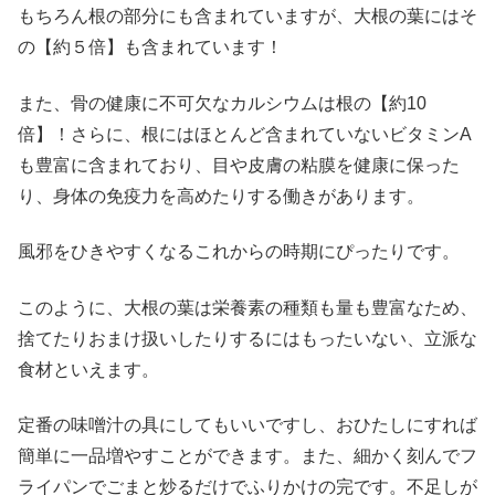
もちろん根の部分にも含まれていますが、大根の葉にはそ
の【約５倍】も含まれています！
また、骨の健康に不可欠なカルシウムは根の【約10
倍】！さらに、根にはほとんど含まれていないビタミンA
も豊富に含まれており、目や皮膚の粘膜を健康に保った
り、身体の免疫力を高めたりする働きがあります。
風邪をひきやすくなるこれからの時期にぴったりです。
このように、大根の葉は栄養素の種類も量も豊富なため、
捨てたりおまけ扱いしたりするにはもったいない、立派な
食材といえます。
定番の味噌汁の具にしてもいいですし、おひたしにすれば
簡単に一品増やすことができます。また、細かく刻んでフ
ライパンでごまと炒るだけでふりかけの完です。不足しが