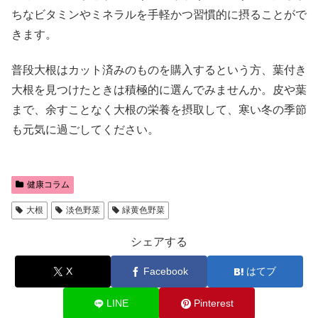
ちなビタミンやミネラルを手軽かつ習慣的に摂ることがで
きます。
普段大根はカット済みのものを購入するという方、葉付き
大根を見つけたときは積極的に選んでみませんか。皮や葉
まで、余すことなく大根の栄養を摂取して、寒い冬の季節
も元気に過ごしてください。
健康コラム
大根
淡色野菜
緑黄色野菜
シェアする
X
Facebook
はてブ
LINE
Pinterest